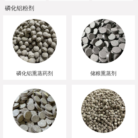
联系我们
磷化铝粉剂
发货现场
磷化铝熏蒸药剂
储粮熏蒸剂