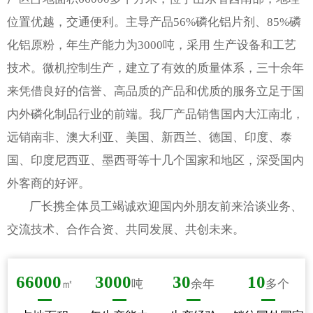
位置优越，交通便利。主导产品56%磷化铝片剂、85%磷
化铝原粉，年生产能力为3000吨，采用 生产设备和工艺
技术。微机控制生产，建立了有效的质量体系，三十余年
来凭借良好的信誉、高品质的产品和优质的服务立足于国
内外磷化制品行业的前端。我厂产品销售国内大江南北，
远销南非、澳大利亚、美国、新西兰、德国、印度、泰
国、印度尼西亚、墨西哥等十几个国家和地区，深受国内
外客商的好评。
厂长携全体员工竭诚欢迎国内外朋友前来洽谈业务、
交流技术、合作合资、共同发展、共创未来。
66000
3000
30
10
㎡
吨
余年
多个